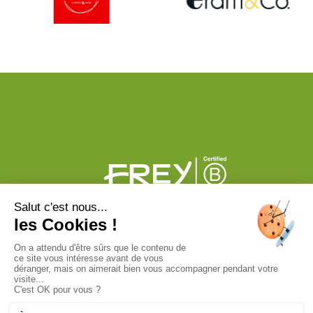
PLAN DU CENTRE
ACTUS
BONS PLANS
PHOTOS