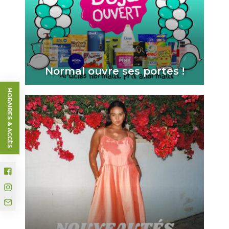
Normal ouvre ses portes !
HORAIRES & ACCÈS