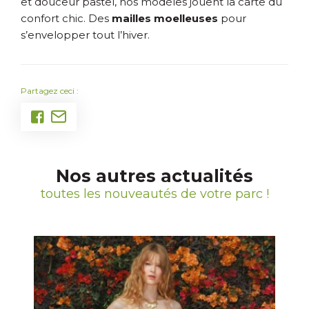
et douceur pastel, nos modèles jouent la carte du
confort chic. Des
mailles moelleuses
pour
s’envelopper tout l’hiver.
Partagez ceci :
Nos autres actualités
toutes les nouveautés de votre parc !