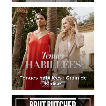
Tenues habillées : Grain de
Malice