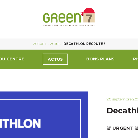
ACCUEIL
-
ACTUS
-
DECATHLON RECRUTE !
DU CENTRE
BONS PLANS
P
ACTUS
20 septembre 20
Decathl
🚨
URGENT
