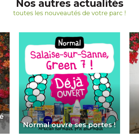
Nos autres actualités
toutes les nouveautés de votre parc !
té
Normal ouvre ses portes !