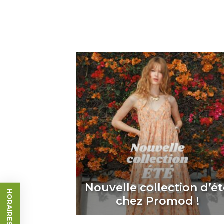
Nouvelle collection d’é
HORAIRES & ACCÈS
chez Promod !