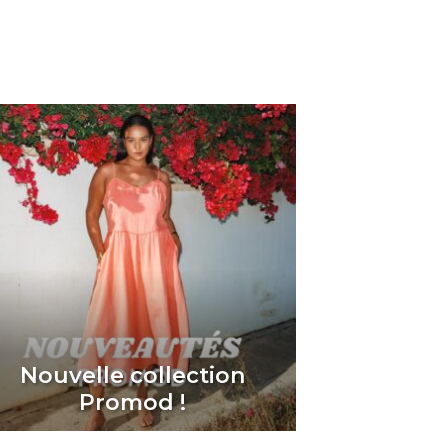
Nouvelle collection
Promod !