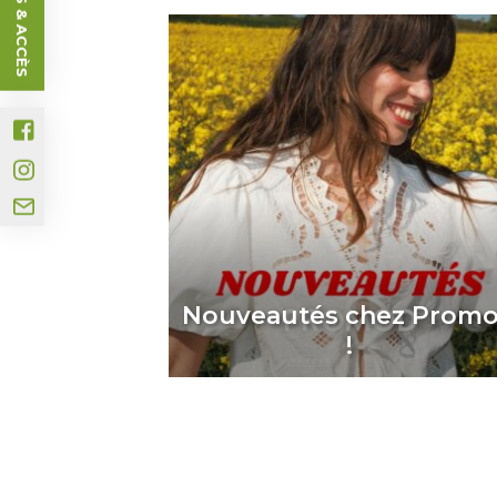
Nouveautés chez Prom
!