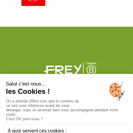
PLAN DU CENTRE
ACTUS
BONS PLANS
PHOTOS