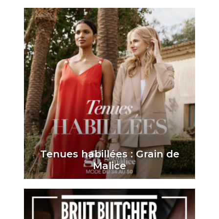
Tenues habillées : Grain de
Malice