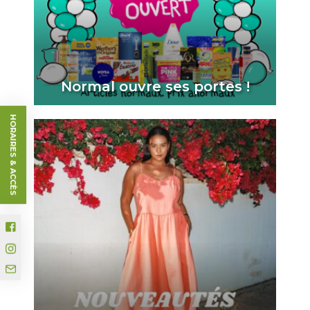
Normal ouvre ses portes !
HORAIRES & ACCÈS