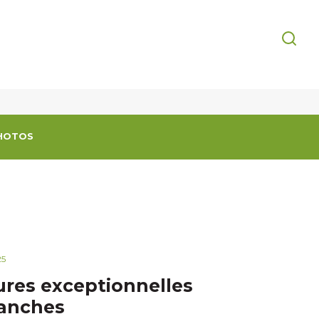
HOTOS
25
res exceptionnelles
manches