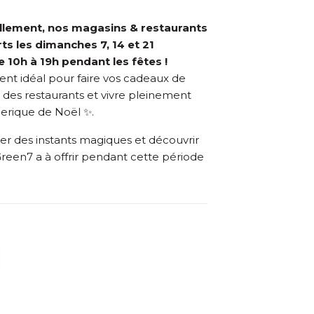
llement, nos magasins & restaurants
ts les dimanches 7, 14 et 21
10h à 19h pendant les fêtes !
nt idéal pour faire vos cadeaux de
r des restaurants et vivre pleinement
erique de Noël ✨.
er des instants magiques et découvrir
reen7 a à offrir pendant cette période