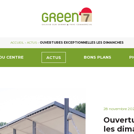
ACCUEIL
-
ACTUS
-
OUVERTURES EXCEPTIONNELLES LES DIMANCHES
DU CENTRE
BONS PLANS
P
ACTUS
28 novembre 20
Ouvertu
les di