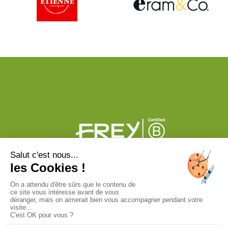
PLAN DU CENTRE
ACTUS
BONS PLANS
PHOTOS