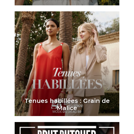
Tenues habillées : Grain de
Malice