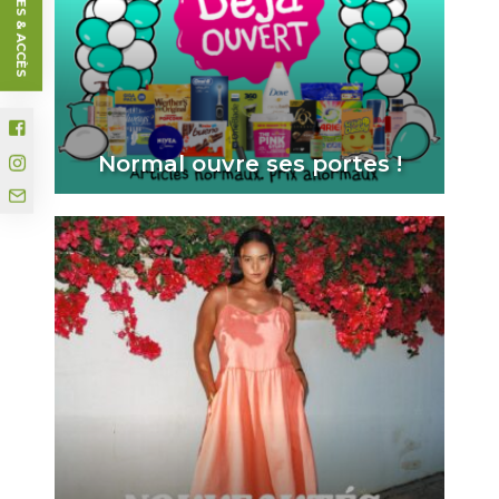
HORAIRES & ACCÈS
Normal ouvre ses portes !